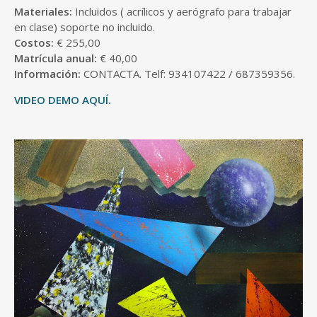
Materiales:
Incluidos ( acrílicos y aerógrafo para trabajar
en clase) soporte no incluido.
Costos:
€ 255,00
Matrícula anual:
€ 40,00
Información:
CONTACTA. Telf: 934107422 / 687359356.
VIDEO DEMO AQUÍ.