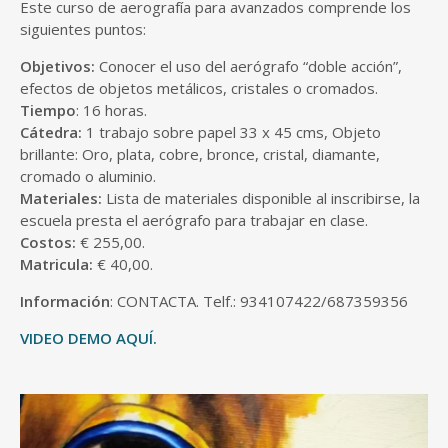
Este curso de aerografía para avanzados comprende los
siguientes puntos:
Objetivos:
Conocer el uso del aerógrafo “doble acción”,
efectos de objetos metálicos, cristales o cromados.
Tiempo
: 16 horas.
Cátedra:
1 trabajo sobre papel 33 x 45 cms, Objeto
brillante: Oro, plata, cobre, bronce, cristal, diamante,
cromado o aluminio.
Materiales:
Lista de materiales disponible al inscribirse, la
escuela presta el aerógrafo para trabajar en clase.
Costos:
€ 255,00.
Matricula:
€ 40,00.
Información
: CONTACTA. Telf.: 934107422/687359356
VIDEO DEMO AQUÍ.