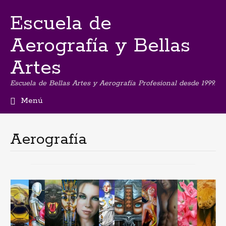
Escuela de
Aerografía y Bellas
Artes
Escuela de Bellas Artes y Aerografía Profesional desde 1999.
Menú
Ir
al
contenido
Aerografía