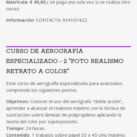
Matrícula:
€
40,00
( se paga una sola vez si se realiza otro
curso)
Información:
CONTACTA. 934107422
CURSO DE AEROGRAFÍA
ESPECIALIZADO - 2 "FOTO REALISMO
RETRATO A COLOR"
Este curso de aerografía especializado para avanzados
comprende los siguientes puntos:
Objetivos:
Conocer el uso del aerógrafo “doble acción”,
aprender a alcanzar el realismo máximo con la técnica de
sustracción sobre láminas de polipropileno aplicando la
teoría del color por superposición.
Tiempo:
24 horas.
Contenido:
1 trabajos sobre papel 33 x 45 cms máximo.