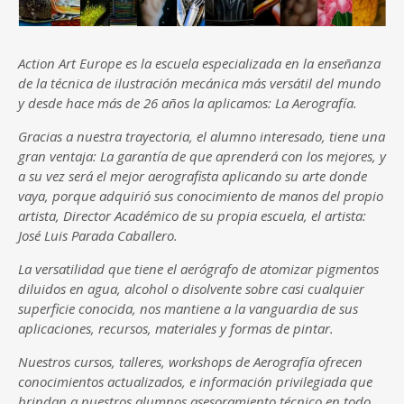
Action Art Europe es la escuela especializada en la enseñanza
de la técnica de ilustración mecánica más versátil del mundo
y desde hace más de 26 años la aplicamos: La Aerografía.
Gracias a nuestra trayectoria, el alumno interesado, tiene una
gran ventaja: La garantía de que aprenderá con los mejores, y
a su vez será el mejor aerografista aplicando su arte donde
vaya, porque adquirió sus conocimiento de manos del propio
artista, Director Académico de su propia escuela, el artista:
José Luis Parada Caballero.
La versatilidad que tiene el aerógrafo de atomizar pigmentos
diluidos en agua, alcohol o disolvente sobre casi cualquier
superficie conocida, nos mantiene a la vanguardia de sus
aplicaciones, recursos, materiales y formas de pintar.
Nuestros cursos, talleres, workshops de Aerografía ofrecen
conocimientos actualizados, e información privilegiada que
brindan a nuestros alumnos asesoramiento técnico en todo