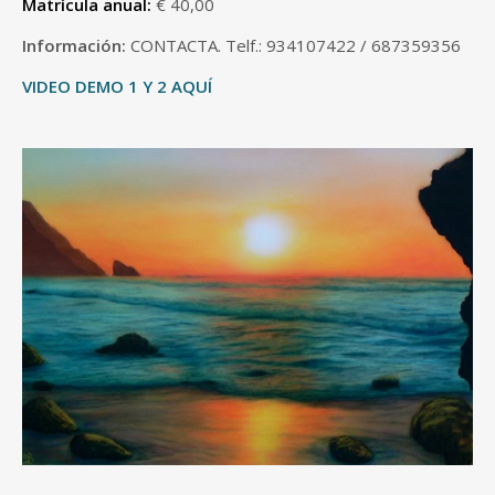
Matrícula anual:
€ 40,00
Información:
CONTACTA. Telf.: 934107422 / 687359356
VIDEO DEMO 1
Y 2 AQUÍ