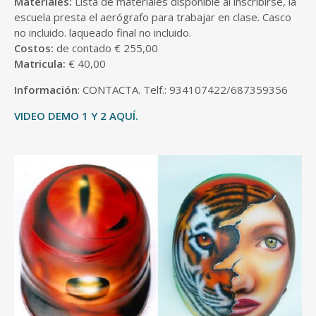
Materiales:
Lista de materiales disponible al inscribirse, la
escuela presta el aerógrafo para trabajar en clase. Casco
no incluido. laqueado final no incluido.
Costos:
de contado € 255,00
Matricula:
€ 40,00
Información
: CONTACTA. Telf.: 934107422/687359356
VIDEO DEMO 1
Y 2 AQUÍ.