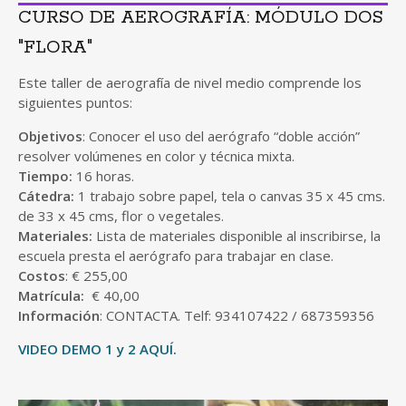
CURSO DE AEROGRAFÍA: MÓDULO DOS
"FLORA"
Este taller de aerografía de nivel medio comprende los
siguientes puntos:
Objetivos
: Conocer el uso del aerógrafo “doble acción”
resolver volúmenes en color y técnica mixta.
Tiempo:
16 horas.
Cátedra:
1 trabajo sobre papel, tela o canvas 35 x 45 cms.
de 33 x 45 cms, flor o vegetales.
Materiales:
Lista de materiales disponible al inscribirse, la
escuela presta el aerógrafo para trabajar en clase.
Costos
: € 255,00
Matrícula:
€ 40,00
Información
: CONTACTA. Telf: 934107422 / 687359356
VIDEO DEMO 1
y 2 AQUÍ.