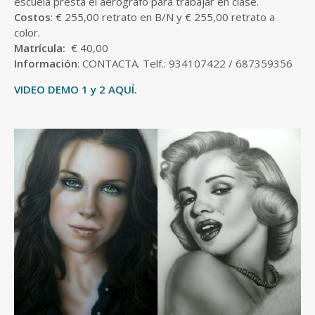
escuela presta el aerógrafo para trabajar en clase.
Costos
: € 255,00 retrato en B/N y € 255,00 retrato a
color.
Matrícula:
€ 40,00
Información
: CONTACTA. Telf.: 934107422 / 687359356
VIDEO DEMO 1
y 2 AQUÍ.