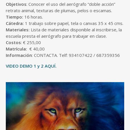
Objetivos
: Conocer el uso del aerógrafo “doble acción”
retrato animal, texturas de plumas, pelos o escamas.
Tiempo:
16 horas.
Cátedra:
1 trabajo sobre papel, tela o canvas 35 x 45 cms.
Materiales:
Lista de materiales disponible al inscribirse, la
escuela presta el aerógrafo para trabajar en clase.
Costos
: € 255,00
Matrícula:
€ 40,00
Información
: CONTACTA. Telf: 934107422 / 687359356
VIDEO DEMO 1
y 2 AQUÍ.