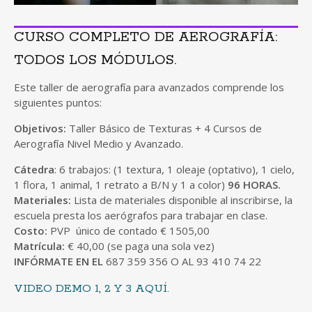
CURSO COMPLETO DE AEROGRAFÍA:
TODOS LOS MÓDULOS.
Este taller de aerografía para avanzados comprende los
siguientes puntos:
Objetivos:
Taller Básico de Texturas + 4 Cursos de
Aerografía Nivel Medio y Avanzado.
Cátedra
: 6 trabajos: (1 textura, 1 oleaje (optativo), 1 cielo,
1 flora, 1 animal, 1 retrato a B/N y 1 a color)
96 HORAS.
Materiales:
Lista de materiales disponible al inscribirse, la
escuela presta los aerógrafos para trabajar en clase.
Costo:
PVP único de contado € 1505,00
Matrícula:
€ 40,00 (se paga una sola vez)
INFÓRMATE EN EL
687 359 356 O AL 93 410 74 22
VIDEO DEMO 1
,
2
Y 3 AQUÍ.