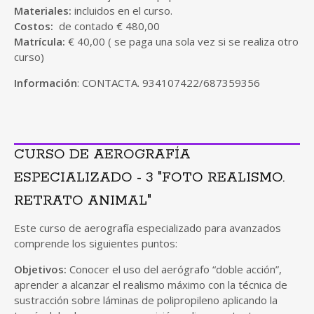
Materiales:
incluidos en el curso.
Costos:
de contado € 480,00
Matrícula:
€ 40,00 ( se paga una sola vez si se realiza otro
curso)
Información
: CONTACTA. 934107422/687359356
CURSO DE AEROGRAFÍA
ESPECIALIZADO - 3 "FOTO REALISMO.
RETRATO ANIMAL"
Este curso de aerografía especializado para avanzados
comprende los siguientes puntos:
Objetivos:
Conocer el uso del aerógrafo “doble acción”,
aprender a alcanzar el realismo máximo con la técnica de
sustracción sobre láminas de polipropileno aplicando la