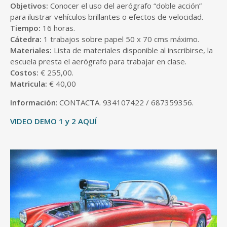
Objetivos:
Conocer el uso del aerógrafo “doble acción”
para ilustrar vehículos brillantes o efectos de velocidad.
Tiempo:
16 horas.
Cátedra:
1 trabajos sobre papel 50 x 70 cms máximo.
Materiales:
Lista de materiales disponible al inscribirse, la
escuela presta el aerógrafo para trabajar en clase.
Costos:
€ 255,00.
Matricula:
€ 40,00
Información
: CONTACTA. 934107422 / 687359356.
VIDEO DEMO 1
y 2 AQUÍ