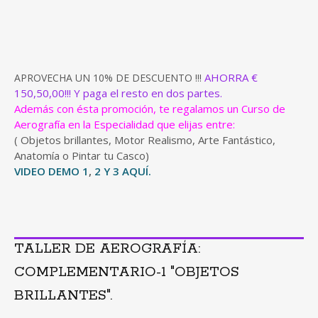
AHORRA €
APROVECHA UN 10% DE DESCUENTO !!!
150,50,00!!! Y paga el resto en dos partes.
Además con ésta promoción, te regalamos un Curso de
Aerografía en la Especialidad que elijas entre:
( Objetos brillantes, Motor Realismo, Arte Fantástico,
Anatomía o Pintar tu Casco)
VIDEO DEMO 1
,
2
Y 3 AQUÍ.
TALLER DE AEROGRAFÍA:
COMPLEMENTARIO-1 "OBJETOS
BRILLANTES".