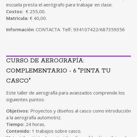
escuela presta el aerógrafo para trabajar en clase.
Costos:
€ 255,00.
Matricula:
€ 40,00.
Información
: CONTACTA. Telf.: 934107422/687359356
CURSO DE AEROGRAFÍA:
COMPLEMENTARIO - 6 "PINTA TU
CASCO"
Este taller de aerografía para avanzados comprende los
siguientes puntos:
Objetivos:
Proyectos y diseños al casco como introducción
a la aerografía automotriz.
Tiempo:
24 horas.
Contenido:
1 trabajos sobre casco.