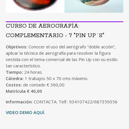
CURSO DE AEROGRAFÍA:
COMPLEMENTARIO - 7 "PIN UP´S"
Objetivos:
Conocer el uso del aerógrafo “doble acción”,
aplicar la técnica de aerografía para resolver la figura
vestida con el tema comercial de las Pin Up con su estilo
tan característico.
Tiempo:
24 horas.
Cátedra:
1 trabajos 50 x 70 cms máximo.
Costos:
de contado € 360,00
Matrícula € 40,00
Información
: CONTACTA. Telf.: 934107422/687359356
VIDEO DEMO AQUÍ.