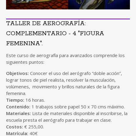
TALLER DE AEROGRAFÍA:
COMPLEMENTARIO - 4 "FIGURA
FEMENINA".
Este curso de aerografía para avanzados comprende los
siguientes puntos:
Objetivos:
Conocer el uso del aerógrafo “doble acción”,
lograr tonos de piel realista, resolver la musculación,
volúmenes, movimiento y brillos naturales de la figura
femenina.
Tiempo:
16 horas.
Contenido:
1 trabajos sobre papel 50 x 70 cms máximo.
Materiales:
Lista de materiales disponible al inscribirse, la
escuela presta el aerógrafo para trabajar en clase.
Costos:
€ 255,00.
Matrícula:
40€